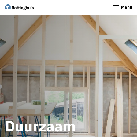
Menu
Sluiten
Duurzaam