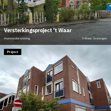
Versterkingsproject 't Waar
Historische woning
't Waar, Groningen
Project