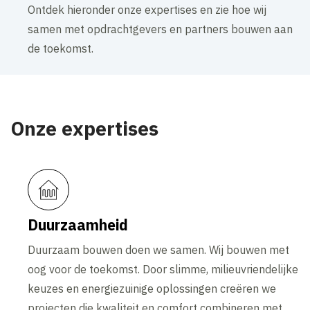
Ontdek hieronder onze expertises en zie hoe wij
samen met opdrachtgevers en partners bouwen aan
de toekomst.
Onze expertises
Duurzaamheid
Duurzaam bouwen doen we samen. Wij bouwen met
oog voor de toekomst. Door slimme, milieuvriendelijke
keuzes en energiezuinige oplossingen creëren we
projecten die kwaliteit en comfort combineren met