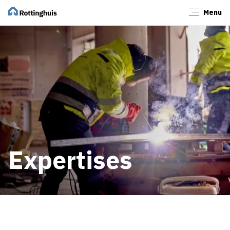
Menu
Sluiten
Expertises