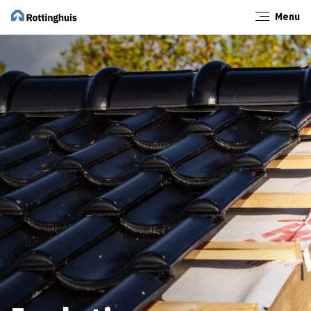
Menu
Sluiten