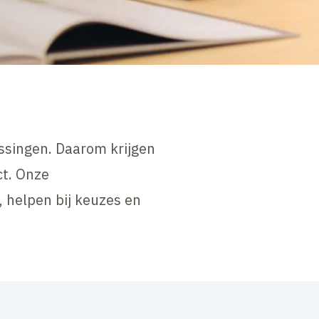
ssingen. Daarom krijgen
ct. Onze
 helpen bij keuzes en