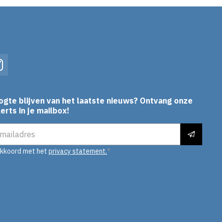
In
Instagram
ogte blijven van het laatste nieuws? Ontvang onze
erts in je mailbox!
es
akkoord met het
privacy statement.