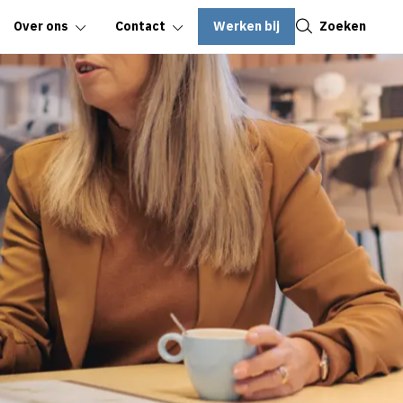
Sluiten
Werken bij
Zoeken
Over ons
Contact