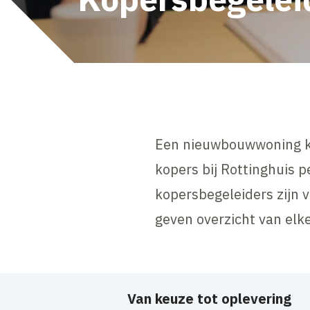
Een nieuwbouwwoning kop
kopers bij Rottinghuis p
kopersbegeleiders zijn 
geven overzicht van elke
Van keuze tot oplevering