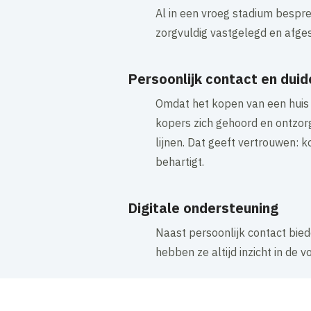
Al in een vroeg stadium bespr
zorgvuldig vastgelegd en afges
Persoonlijk contact en duide
Omdat het kopen van een huis 
kopers zich gehoord en ontzorg
lijnen. Dat geeft vertrouwen:
behartigt.
Digitale ondersteuning
Naast persoonlijk contact bied
hebben ze altijd inzicht in de