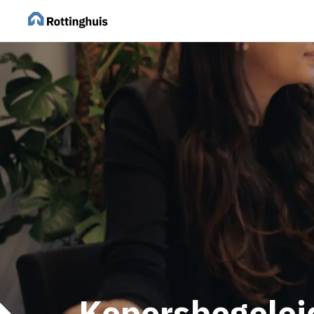
Kopersbegelei