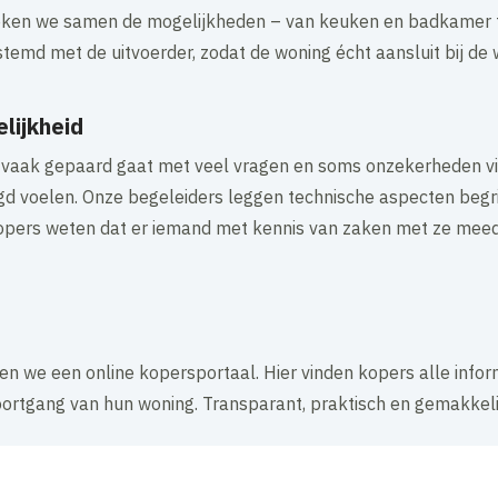
eken we samen de mogelijkheden – van keuken en badkamer to
temd met de uitvoerder, zodat de woning écht aansluit bij de
lijkheid
vaak gepaard gaat met veel vragen en soms onzekerheden vin
d voelen. Onze begeleiders leggen technische aspecten begrij
 kopers weten dat er iemand met kennis van zaken met ze me
en we een online kopersportaal. Hier vinden kopers alle inform
 voortgang van hun woning. Transparant, praktisch en gemakkeli