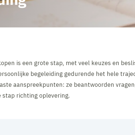
en is een grote stap, met veel keuzes en besli
ersoonlijke begeleiding gedurende het hele traje
vaste aanspreekpunten: ze beantwoorden vragen,
 stap richting oplevering.