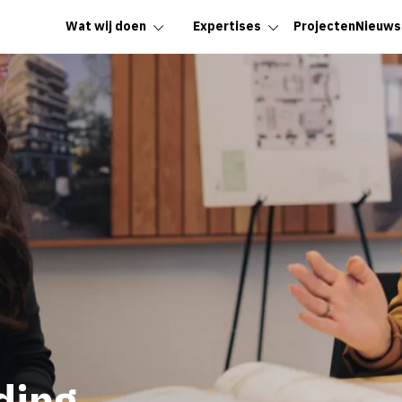
Wat wij doen
Expertises
Projecten
Nieuws
ding