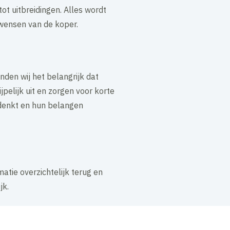
t uitbreidingen. Alles wordt
 wensen van de koper.
den wij het belangrijk dat
pelijk uit en zorgen voor korte
edenkt en hun belangen
atie overzichtelijk terug en
jk.