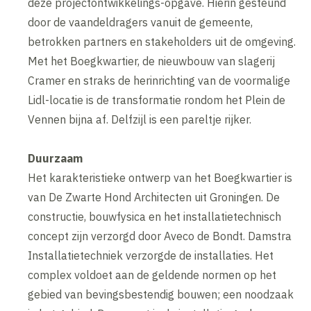
deze projectontwikkelings-opgave. Hierin gesteund
door de vaandeldragers vanuit de gemeente,
betrokken partners en stakeholders uit de omgeving.
Met het Boegkwartier, de nieuwbouw van slagerij
Cramer en straks de herinrichting van de voormalige
Lidl-locatie is de transformatie rondom het Plein de
Vennen bijna af. Delfzijl is een pareltje rijker.
Duurzaam
Het karakteristieke ontwerp van het Boegkwartier is
van De Zwarte Hond Architecten uit Groningen. De
constructie, bouwfysica en het installatietechnisch
concept zijn verzorgd door Aveco de Bondt. Damstra
Installatietechniek verzorgde de installaties. Het
complex voldoet aan de geldende normen op het
gebied van bevingsbestendig bouwen; een noodzaak