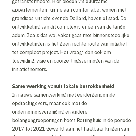
getransformeerd. Hier bieden 78 duurzame
appartementen ruimte aan comfortabel wonen met
grandioos uitzicht over de Dollard, haven of stad. De
ontwikkeling van dit complex is er één van de lange
adem. Zoals dat wel vaker gaat met binnenstedelijke
ontwikkelingen is het geen rechte route van initiatief
tot compleet project. Het vraagt dan ook om
toewijding, visie en doorzettingsvermogen van de
initiatiefnemers.
Samenwerking vanuit lokale betrokkenheid
In nauwe samenwerking met eerdergenoemde
opdrachtgevers, maar ook met de
ondernemersvereniging en andere
belangengroeperingen heeft Rottinghuis in de periode
2017 tot 2021 gewerkt aan het haalbaar krijgen van