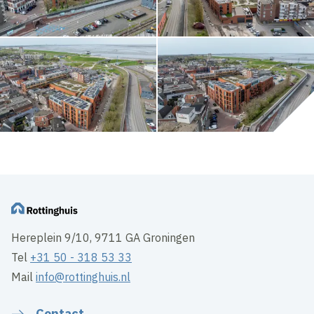
Hereplein 9/10, 9711 GA Groningen
Tel
+31 50 - 318 53 33
Mail
info@rottinghuis.nl
Contact