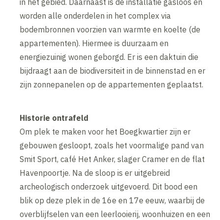
in het gebied. Daarnaast is de installatie gasloos en
worden alle onderdelen in het complex via
bodembronnen voorzien van warmte en koelte (de
appartementen). Hiermee is duurzaam en
energiezuinig wonen geborgd. Er is een daktuin die
bijdraagt aan de biodiversiteit in de binnenstad en er
zijn zonnepanelen op de appartementen geplaatst.
Historie ontrafeld
Om plek te maken voor het Boegkwartier zijn er
gebouwen gesloopt, zoals het voormalige pand van
Smit Sport, café Het Anker, slager Cramer en de flat
Havenpoortje. Na de sloop is er uitgebreid
archeologisch onderzoek uitgevoerd. Dit bood een
blik op deze plek in de 16e en 17e eeuw, waarbij de
overblijfselen van een leerlooierij, woonhuizen en een