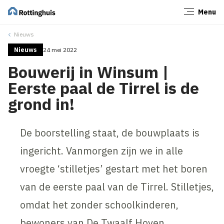
Menu
Sluiten
Nieuws
Nieuws
24 mei 2022
Bouwerij in Winsum |
Eerste paal de Tirrel is de
grond in!
De boorstelling staat, de bouwplaats is
ingericht. Vanmorgen zijn we in alle
vroegte ‘stilletjes’ gestart met het boren
van de eerste paal van de Tirrel. Stilletjes,
omdat het zonder schoolkinderen,
bewoners van De Twaalf Hoven,