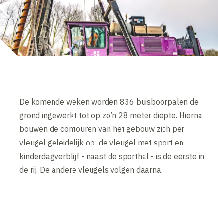
De komende weken worden 836 buisboorpalen de
grond ingewerkt tot op zo’n 28 meter diepte. Hierna
bouwen de contouren van het gebouw zich per
vleugel geleidelijk op: de vleugel met sport en
kinderdagverblijf - naast de sporthal - is de eerste in
de rij. De andere vleugels volgen daarna.