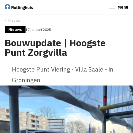
Menu
Sluiten
Nieuws
Nieuws
17 januari 2025
Bouwupdate | Hoogste
Punt Zorgvilla
Hoogste Punt Viering - Villa Saale - in
Groningen