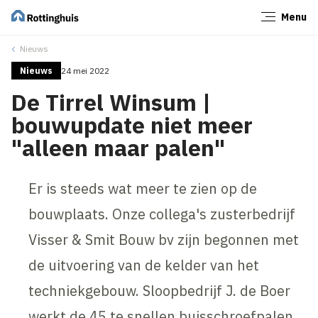
Menu
Sluiten
Nieuws
Nieuws
24 mei 2022
De Tirrel Winsum |
bouwupdate niet meer
"alleen maar palen"
Er is steeds wat meer te zien op de
bouwplaats. Onze collega's zusterbedrijf
Visser & Smit Bouw bv zijn begonnen met
de uitvoering van de kelder van het
techniekgebouw. Sloopbedrijf J. de Boer
werkt de 45 te snellen buisschroefpalen