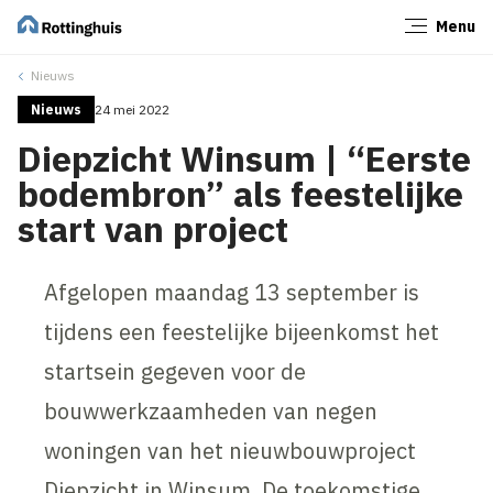
Menu
Sluiten
Nieuws
Nieuws
24 mei 2022
Diepzicht Winsum | “Eerste
bodembron” als feestelijke
start van project
Afgelopen maandag 13 september is
tijdens een feestelijke bijeenkomst het
startsein gegeven voor de
bouwwerkzaamheden van negen
woningen van het nieuwbouwproject
Diepzicht in Winsum. De toekomstige