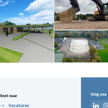
Volg ons
Snel naar
Vacatures