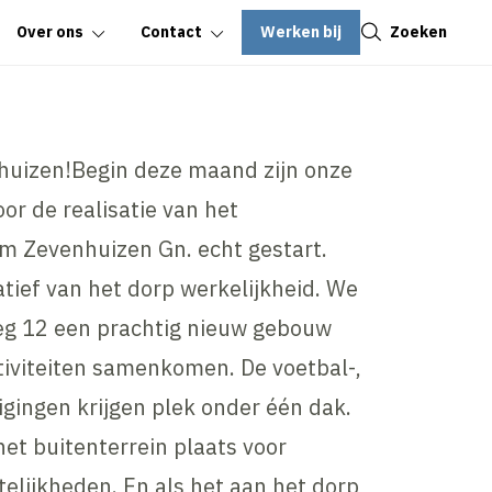
Sluiten
Werken bij
Zoeken
Over ons
Contact
nhuizen!Begin deze maand zijn onze
 de realisatie van het
m Zevenhuizen Gn. echt gestart.
tief van het dorp werkelijkheid. We
g 12 een prachtig nieuw gebouw
tiviteiten samenkomen. De voetbal-,
igingen krijgen plek onder één dak.
het buitenterrein plaats voor
telijkheden. En als het aan het dorp