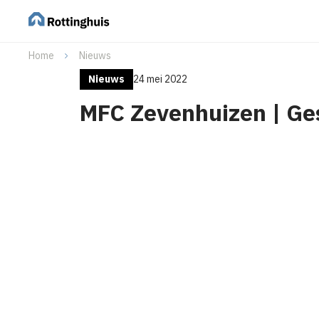
Home
Nieuws
Nieuws
24 mei 2022
MFC Zevenhuizen | Ges