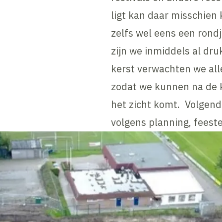
ligt kan daar misschien 
zelfs wel eens een rond
zijn we inmiddels al dr
kerst verwachten we alle
zodat we kunnen na de k
het zicht komt. Volgend
volgens planning, feeste