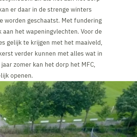
kan er daar in de strenge winters
je worden geschaatst. Met fundering
uk aan het wapeningvlechten. Voor de
s gelijk te krijgen met het maaiveld,
erst verder kunnen met alles wat in
 jaar zomer kan het dorp het MFC,
lijk openen.