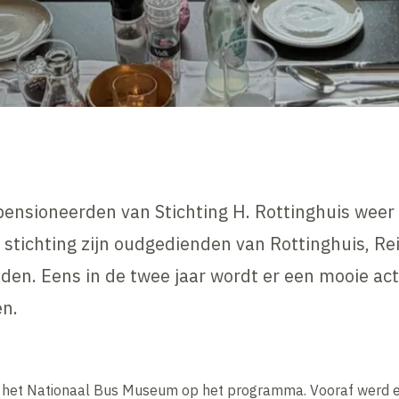
ensioneerden van Stichting H. Rottinghuis weer
e stichting zijn oudgedienden van Rottinghuis, 
en. Eens in de twee jaar wordt er een mooie act
en.
 het Nationaal Bus Museum op het programma. Vooraf werd er