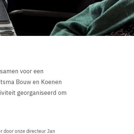
 samen voor een
Reitsma Bouw en Koenen
iviteit georganiseerd om
 door onze directeur Jan