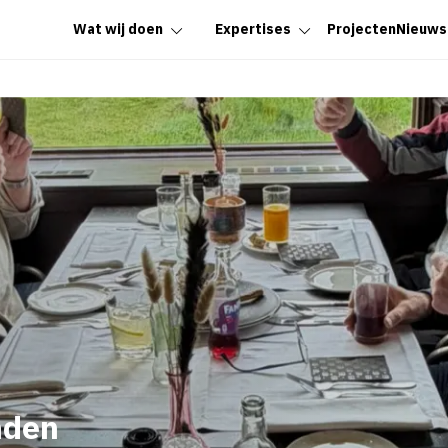
Wat wij doen
Expertises
Projecten
Nieuws
nden