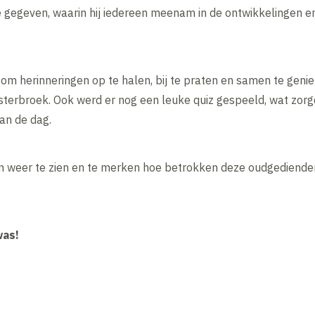
 gegeven, waarin hij iedereen meenam in de ontwikkelingen en 
.
om herinneringen op te halen, bij te praten en samen te geni
sterbroek. Ook werd er nog een leuke quiz gespeeld, wat zorg
an de dag.
en weer te zien en te merken hoe betrokken deze oudgedienden n
was!