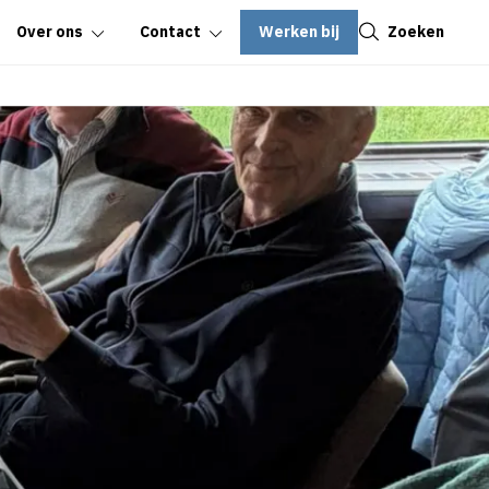
Sluiten
Werken bij
Zoeken
Over ons
Contact