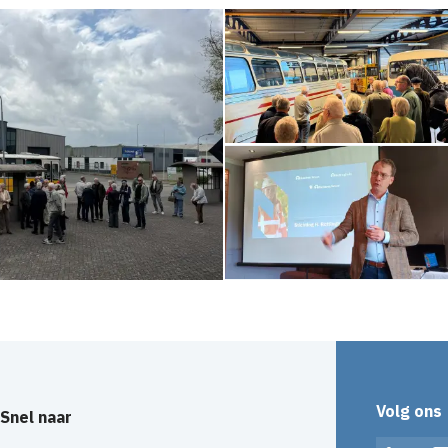
Volg ons
Snel naar