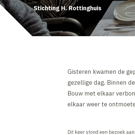
Stichting H. Rottinghuis
Gisteren kwamen de gep
gezellige dag. Binnen d
Bouw met elkaar verbond
elkaar weer te ontmoet
Dit keer stond een bezoek aan