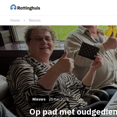
Home
Nieuws
Nieuws
21 mei 2026
Op pad met oudgedie