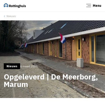
Menu
Sluiten
Nieuws
Nieuws
6 maart 2026
Opgeleverd | De Meerborg,
Marum