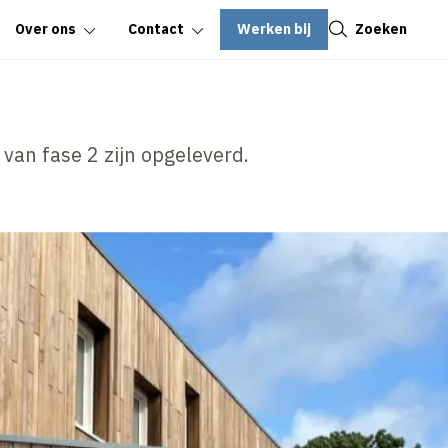
Sluiten
Werken bij
Zoeken
Over ons
Contact
van fase 2 zijn opgeleverd.