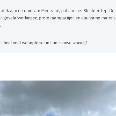
re plek aan de rand van Meerstad, pal aan het Slochterdiep. D
en gevelafwerkingen, grote raampartijen en duurzame materia
.
 heel veel woonplezier in hun nieuwe woning!