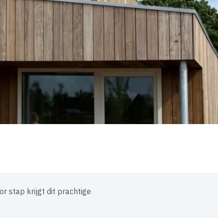
r stap krijgt dit prachtige