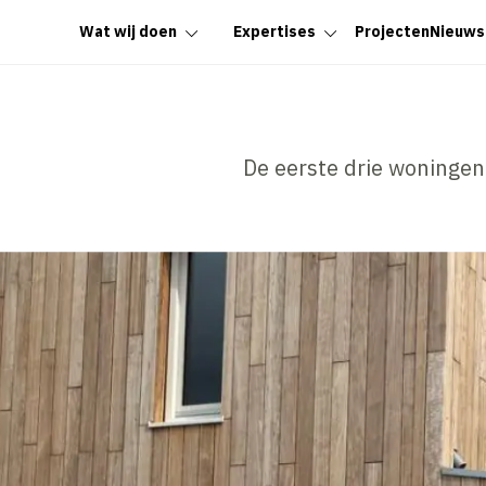
Wat wij doen
Expertises
Projecten
Nieuws
De eerste drie woningen 