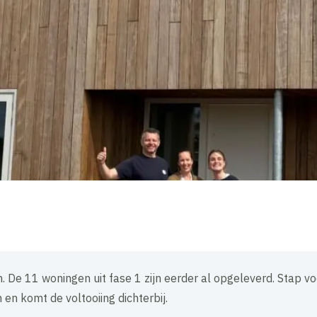
 De 11 woningen uit fase 1 zijn eerder al opgeleverd. Stap voo
n komt de voltooiing dichterbij.