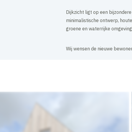
Dijkzicht ligt op een bijzonde
minimalistische ontwerp, hout
groene en waterrijke omgeving
Wij wensen de nieuwe bewoners