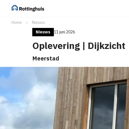
Home
Nieuws
Nieuws
11 juni 2026
Oplevering | Dijkzicht
Meerstad