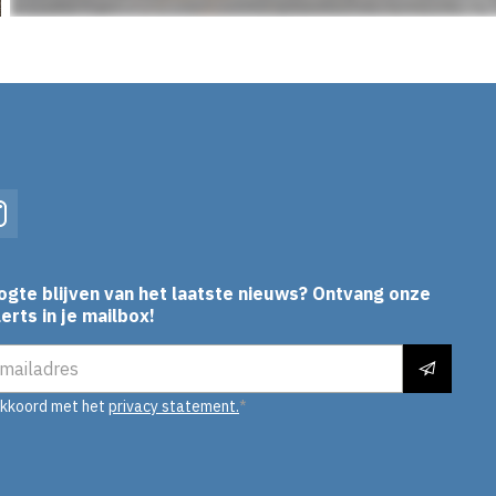
In
Instagram
ogte blijven van het laatste nieuws? Ontvang onze
erts in je mailbox!
es
akkoord met het
privacy statement.