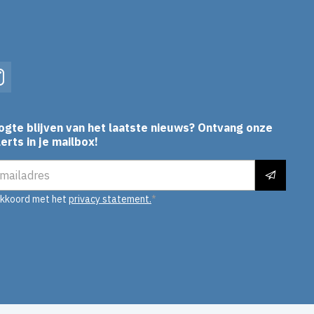
In
Instagram
ogte blijven van het laatste nieuws? Ontvang onze
erts in je mailbox!
es
akkoord met het
privacy statement.