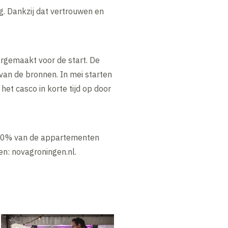
g. Dankzij dat vertrouwen en
rgemaakt voor de start. De
an de bronnen. In mei starten
t casco in korte tijd op door
’n 70% van de appartementen
en: novagroningen.nl.