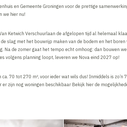
ejenhuis en Gemeente Groningen voor de prettige samenwerkin
n we hier nu!
Van Ketwich Verschuurlaan de afgelopen tijd al helemaal klaa
de slag met het bouwrijp maken van de bodem en het boren v
g. Na de zomer gaat het tempo echt omhoog: dan bouwen we he
les volgens planning loopt, leveren we Nova eind 2027 op!
 ca. 70 tot 270 m², voor ieder wat wils dus! Inmiddels is zo
 er zijn nog woningen beschikbaar Bekijk hier de mogelijkhed