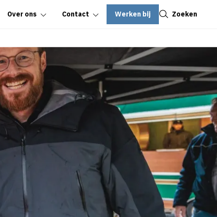
Sluiten
Werken bij
Zoeken
Over ons
Contact