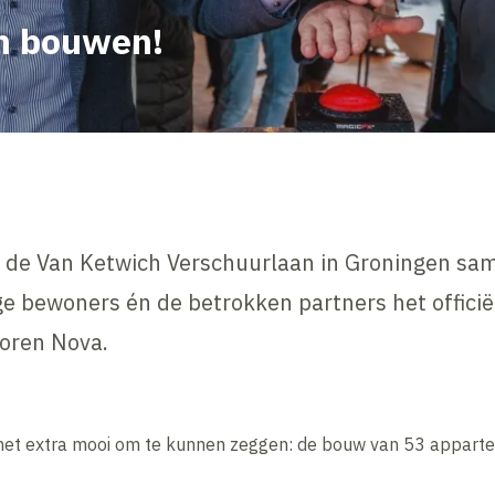
an bouwen!
 de Van Ketwich Verschuurlaan in Groningen sa
e bewoners én de betrokken partners het officië
oren Nova.
 het extra mooi om te kunnen zeggen: de bouw van 53 apparte