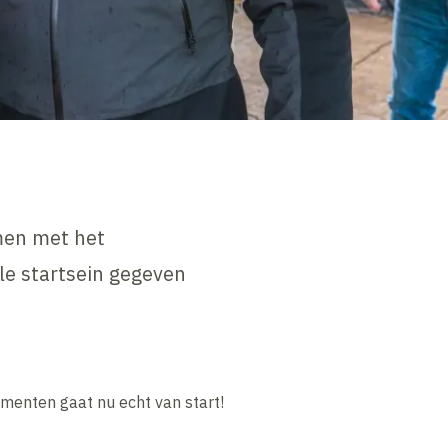
men met het
le startsein gegeven
menten gaat nu echt van start!