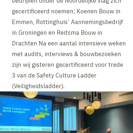
bedrijven onder de Noordelijke vlag zich
gecertificeerd noemen; Koenen Bouw in
Emmen, Rottinghuis’ Aannemingsbedrijf
in Groningen en Reitsma Bouw in
Drachten Na een aantal intensieve weken
met audits, interviews & bouwbezoeken
zijn wij gisteren gecertificeerd voor trede
3 van de Safety Culture Ladder
(Veiligheidsladder).