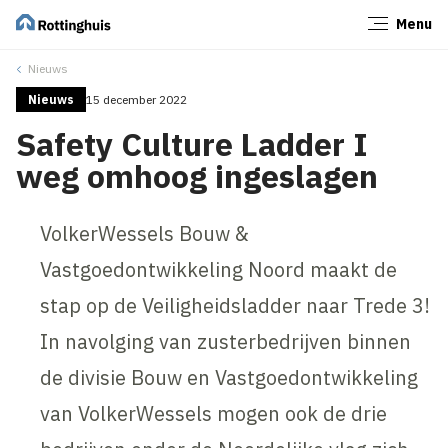
Menu
Sluiten
Nieuws
Nieuws
15 december 2022
Safety Culture Ladder I
weg omhoog ingeslagen
VolkerWessels Bouw &
Vastgoedontwikkeling Noord maakt de
stap op de Veiligheidsladder naar Trede 3!
In navolging van zusterbedrijven binnen
de divisie Bouw en Vastgoedontwikkeling
van VolkerWessels mogen ook de drie