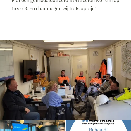
Met een gemiddelde score 87% scoren we ruim op
trede 3. En daar mogen wij trots op zijn!