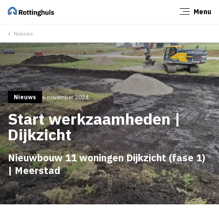
Menu
Sluiten
Nieuws
Nieuws
6 november 2024
Start werkzaamheden |
Dijkzicht
Nieuwbouw 11 woningen Dijkzicht (fase 1)
| Meerstad