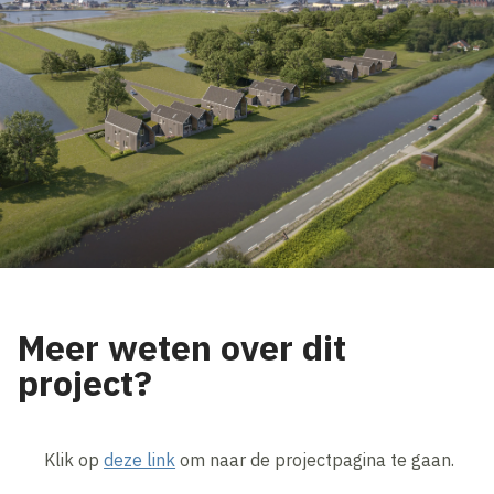
Meer weten over dit
project?
Klik op
deze link
om naar de projectpagina te gaan.