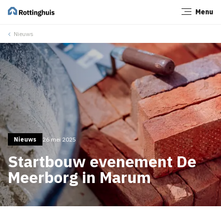
Menu
Sluiten
Nieuws
Nieuws
26 mei 2025
Startbouw evenement De
Meerborg in Marum