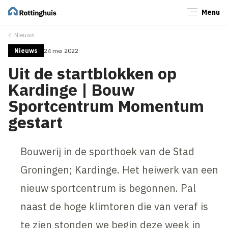
Menu
Sluiten
Nieuws
Nieuws
24 mei 2022
Uit de startblokken op
Kardinge | Bouw
Sportcentrum Momentum
gestart
Bouwerij in de sporthoek van de Stad
Groningen; Kardinge. Het heiwerk van een
nieuw sportcentrum is begonnen. Pal
naast de hoge klimtoren die van veraf is
te zien stonden we begin deze week in