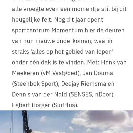
alle vroegte even een momentje stil bij dit
heugelijke feit. Nog dit jaar opent
sportcentrum Momentum hier de deuren
van hun nieuwe onderkomen, waarin
straks ‘alles op het gebied van lopen’
onder één dak is te vinden. Met: Henk van
Meekeren (vM Vastgoed), Jan Douma
(Steenbok Sport), Deejay Riemsma en
Dennis van der Nald (SENSES, nDoor),
Egbert Borger (SurPlus).