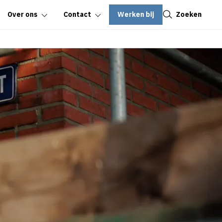
Sluiten
Werken bij
Zoeken
Over ons
Contact