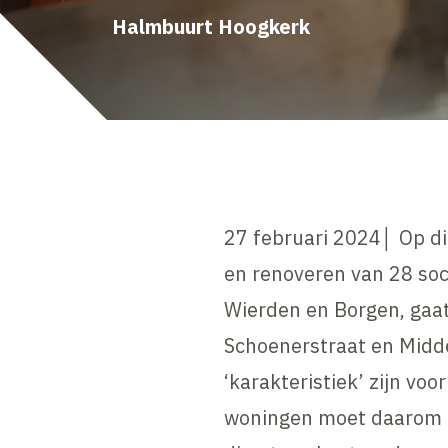
Halmbuurt Hoogkerk
27 februari 2024│ Op di
en renoveren van 28 soc
Wierden en Borgen, gaa
Schoenerstraat en Midd
‘karakteristiek’ zijn vo
woningen moet daarom be