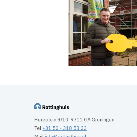
Hereplein 9/10, 9711 GA Groningen
Tel
+31 50 - 318 53 33
Mail
info@rottinghuis.nl