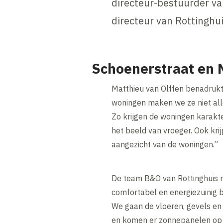
directeur-bestuurder va
directeur van Rottinghui
Schoenerstraat en
Matthieu van Olffen benadrukt
woningen maken we ze niet all
Zo krijgen de woningen karakte
het beeld van vroeger. Ook kr
aangezicht van de woningen.”
De team B&O van Rottinghuis n
comfortabel en energiezuinig 
We gaan de vloeren, gevels en
en komen er zonnepanelen op 