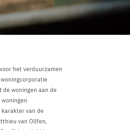
n voor het verduurzamen
 woningcorporatie
et de woningen aan de
e woningen
t karakter van de
thieu van Ollfen,