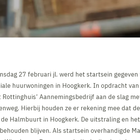
nsdag 27 februari jl. werd het startsein gegeve
iale huurwoningen in Hoogkerk. In opdracht van
t Rottinghuis’ Aannemingsbedrijf aan de slag m
enweg. Hierbij houden ze er rekening mee dat d
or de Halmbuurt in Hoogkerk. De uitstraling en he
houden blijven. Als startsein overhandigde Mat