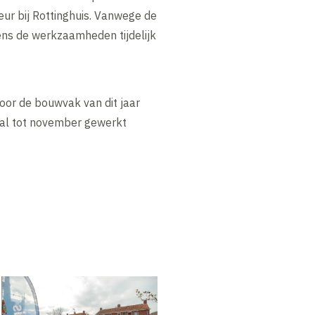
eur bij Rottinghuis. Vanwege de
ns de werkzaamheden tijdelijk
oor de bouwvak van dit jaar
zal tot november gewerkt