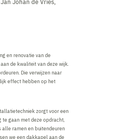
 Jan Johan de Vries,
ng en renovatie van de
an de kwaliteit van deze wijk.
rdeuren. Die verwijzen naar
ijk effect hebben op het
allatietechniek zorgt voor een
g te gaan met deze opdracht,
s alle ramen en buitendeuren
tsen we een dakkapel aan de