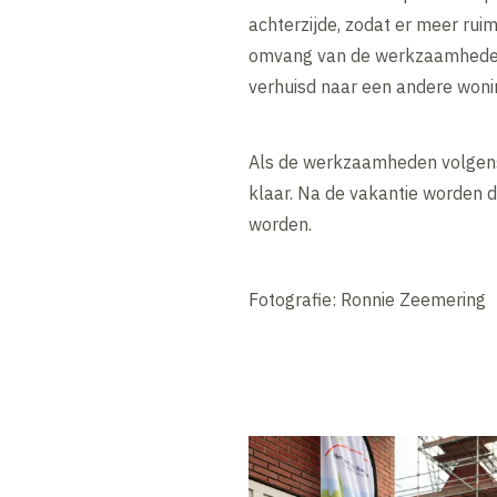
achterzijde, zodat er meer rui
omvang van de werkzaamheden,
verhuisd naar een andere wonin
Als de werkzaamheden volgens 
klaar. Na de vakantie worden
worden.
Fotografie: Ronnie Zeemering