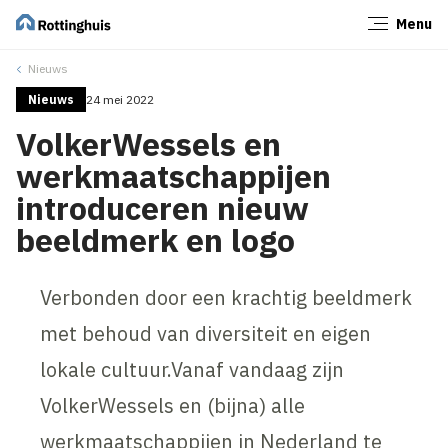
Menu
Sluiten
Nieuws
Nieuws
24 mei 2022
VolkerWessels en
werkmaatschappijen
introduceren nieuw
beeldmerk en logo
Verbonden door een krachtig beeldmerk
met behoud van diversiteit en eigen
lokale cultuur.Vanaf vandaag zijn
VolkerWessels en (bijna) alle
werkmaatschappijen in Nederland te