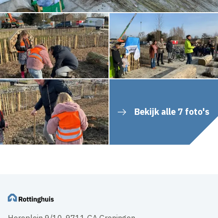
Bekijk alle 7 foto's
Hereplein 9/10, 9711 GA Groningen