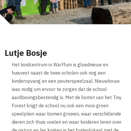
Lutje Bosje
Het kindcentrum in Warffum is gloednieuw en
huisvest naast de twee scholen ook nog een
kinderopvang en een peuterspeelzaal. Nieuwbouw
was nodig om ervoor te zorgen dat de school
aardbevingsbestendig is. Met de komst van het Tiny
Forest krijgt de school nu ook een mooi groen
speelplein waar bomen groeien, waar verschillende
dieren zich thuis voelen en waar kinderen leren over
de natuur en les krijgen in het buitenlokaal met de