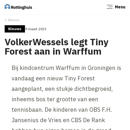
Menu
Sluiten
Nieuws
Nieuws
9 maart 2023
VolkerWessels legt Tiny
Forest aan in Warffum
Bij kindcentrum Warffum in Groningen is
vandaag een nieuw Tiny Forest
aangeplant, een stukje dichtbegroeid,
inheems bos ter grootte van een
tennisbaan. De kinderen van OBS F.H.
Jansenius de Vries en CBS De Rank