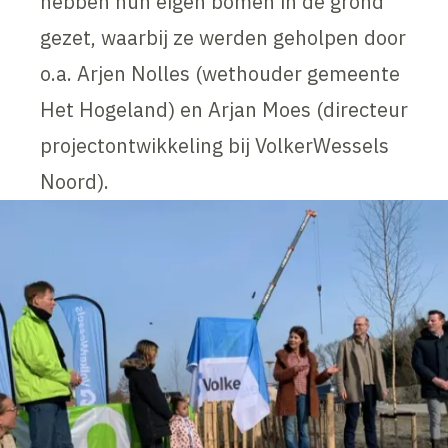
hebben hun eigen bomen in de grond
gezet, waarbij ze werden geholpen door
o.a. Arjen Nolles (wethouder gemeente
Het Hogeland) en Arjan Moes (directeur
projectontwikkeling bij VolkerWessels
Noord).