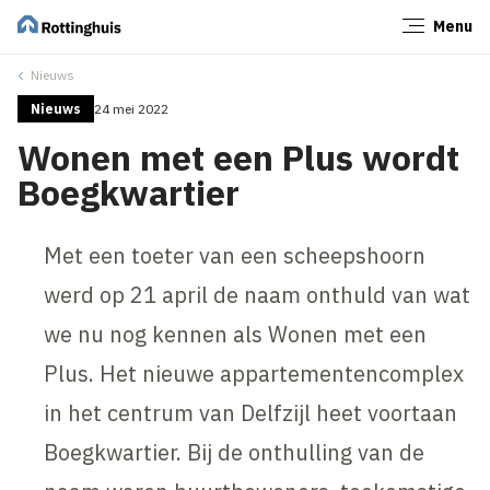
Menu
Sluiten
Nieuws
Nieuws
24 mei 2022
Wonen met een Plus wordt
Boegkwartier
Met een toeter van een scheepshoorn
werd op 21 april de naam onthuld van wat
we nu nog kennen als Wonen met een
Plus. Het nieuwe appartementencomplex
in het centrum van Delfzijl heet voortaan
Boegkwartier. Bij de onthulling van de