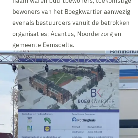
naam waren buurtbewoners, toekomstige
bewoners van het Boegkwartier aanwezig
evenals bestuurders vanuit de betrokken
organisaties; Acantus, Noorderzorg en
gemeente Eemsdelta.