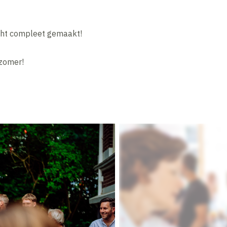
echt compleet gemaakt!
e zomer!