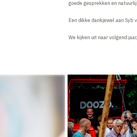
goede gesprekken en natuurlijk
Een dikke dankjewel aan Syb v
We kijken uit naar volgend jaa