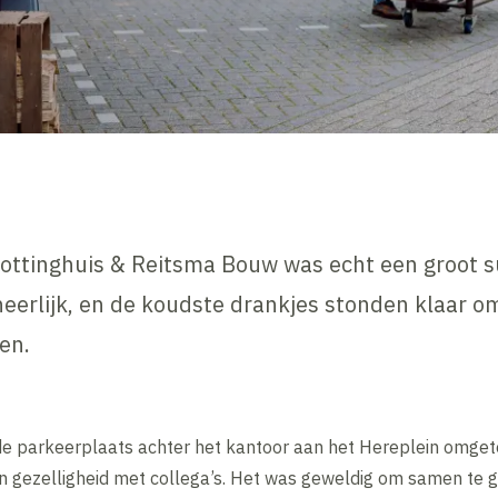
ottinghuis & Reitsma Bouw was echt een groot s
eerlijk, en de koudste drankjes stonden klaar 
en.
e parkeerplaats achter het kantoor aan het Hereplein omget
 en gezelligheid met collega’s. Het was geweldig om samen te g