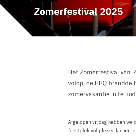
Zomerfestival 2025
Het Zomerfestival van R
volop, de BBQ brandde h
zomervakantie in te luid
Afgelopen vrijdag hebben we d
feestplek vol plezier, lachen,