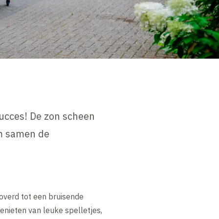
ucces! De zon scheen
om samen de
overd tot een bruisende
enieten van leuke spelletjes,