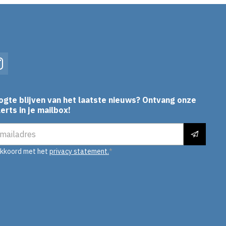
In
Instagram
ogte blijven van het laatste nieuws? Ontvang onze
erts in je mailbox!
es
akkoord met het
privacy statement.