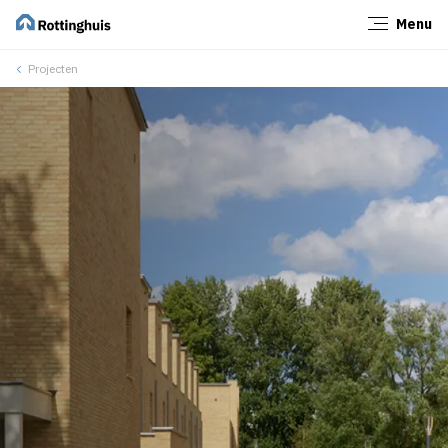
Menu
Sluiten
Projecten