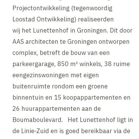
Projectontwikkeling (tegenwoordig
Loostad Ontwikkeling) realiseerden
wij het Lunettenhof in Groningen. Dit door
AAS architecten te Groningen ontworpen
complex, betreft de bouw van een
parkeergarage, 850 m² winkels, 38 ruime
eengezinswoningen met eigen
buitenruimte rondom een groene
binnentuin en 15 koopappartementen en
26 huurappartementen aan de
Boumaboulevard. Het Lunettenhof ligt in
de Linie-Zuid en is goed bereikbaar via de