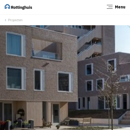
Menu
Sluiten
Projecten