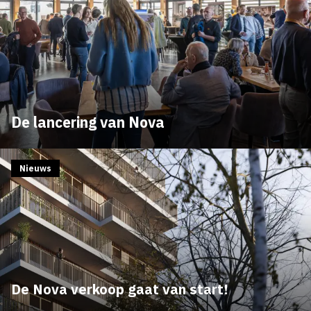
De lancering van Nova
Nieuws
De Nova verkoop gaat van start!