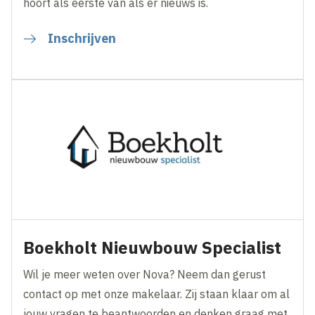
hoort als eerste van als er nieuws is.
Inschrijven
Boekholt Nieuwbouw Specialist
Wil je meer weten over Nova? Neem dan gerust
contact op met onze makelaar. Zij staan klaar om al
jouw vragen te beantwoorden en denken graag met