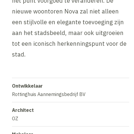
het punt voorgoed te veranderen. De
nieuwe woontoren Nova zal niet alleen
een stijlvolle en elegante toevoeging zijn
aan het stadsbeeld, maar ook uitgroeien
tot een iconisch herkenningspunt voor de
stad.
Ontwikkelaar
Rottinghuis Aannemingsbedrijf BV
Architect
OZ