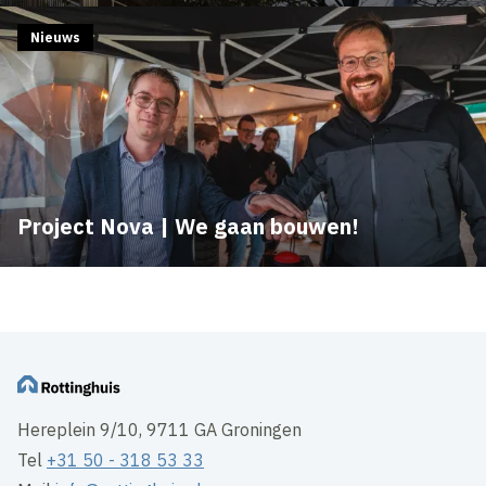
Nieuws
Project Nova | We gaan bouwen!
Hereplein 9/10, 9711 GA Groningen
Tel
+31 50 - 318 53 33