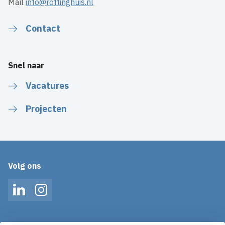
Mail
info@rottinghuis.nl
Contact
Snel naar
Vacatures
Projecten
Volg ons
LinkedIn
Instagram