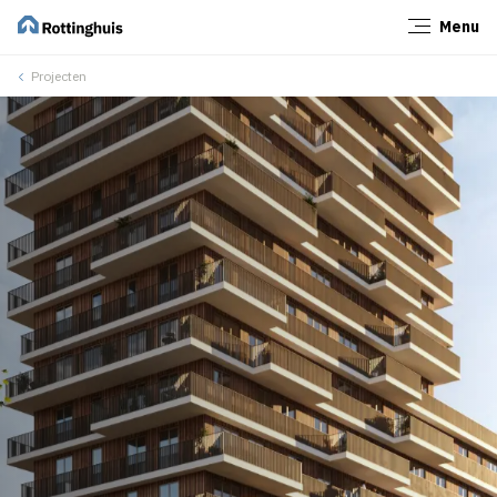
Menu
Sluiten
Projecten