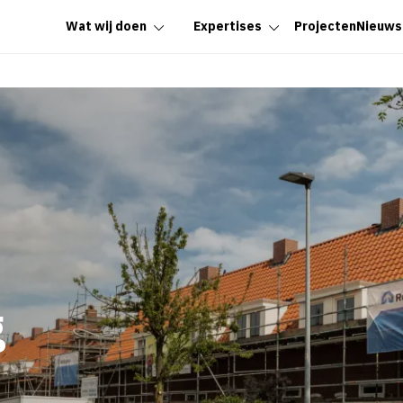
Wat wij doen
Expertises
Projecten
Nieuws
g