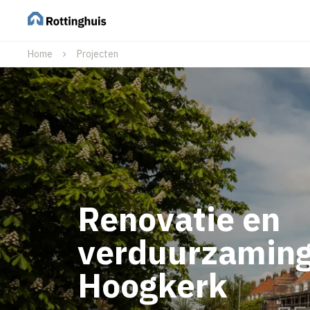
Home
Projecten
Renovatie en
verduurzamin
Hoogkerk