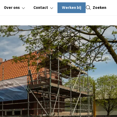
Sluiten
Werken bij
Zoeken
Over ons
Contact