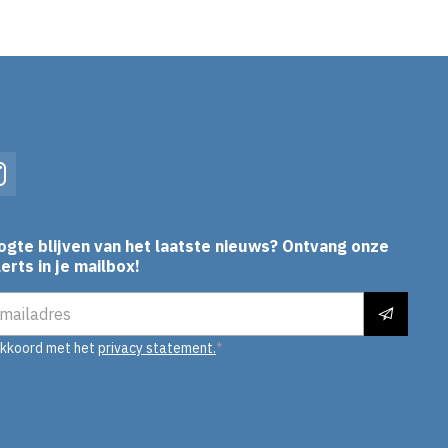
In
Instagram
ogte blijven van het laatste nieuws? Ontvang onze
erts in je mailbox!
es
akkoord met het
privacy statement.