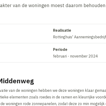
arakter van de woningen moest daarom behouden 
Realisatie
Rottinghuis' Aannemingsbedrij
Periode
februari - november 2024
 Middenweg
vatie van de woningen hebben we deze woningen klaar gemaa
ieke elementen zoals roedes in de ramen en kleurrijke voorde
 de woningen rode zonnepanelen, zodat deze zo min mogelijk