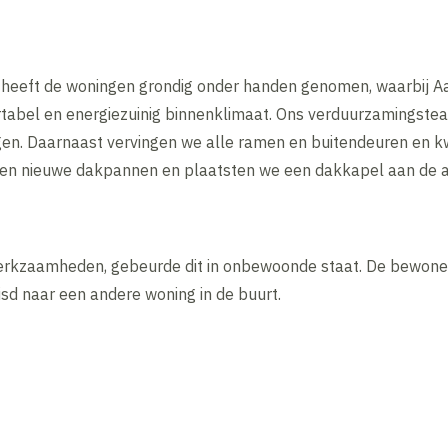
heeft de woningen grondig onder handen genomen, waarbij Aal
tabel en energiezuinig binnenklimaat. Ons verduurzamingstea
gen. Daarnaast vervingen we alle ramen en buitendeuren en
en nieuwe dakpannen en plaatsten we een dakkapel aan de ac
kzaamheden, gebeurde dit in onbewoonde staat. De bewoner
sd naar een andere woning in de buurt.