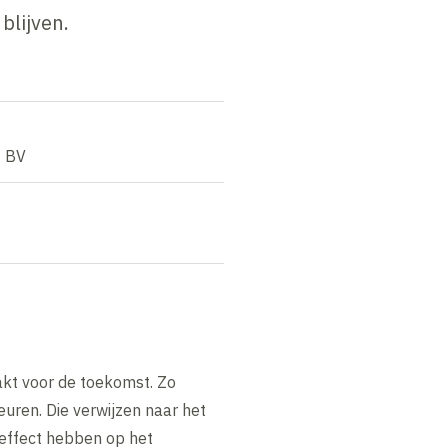
blijven.
f BV
kt voor de toekomst. Zo
uren. Die verwijzen naar het
 effect hebben op het