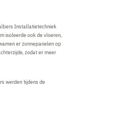
bers Installatietechniek
m isoleerde ook de vloeren,
 kwamen er zonnepanelen op
hterzijde, zodat er meer
s werden tijdens de