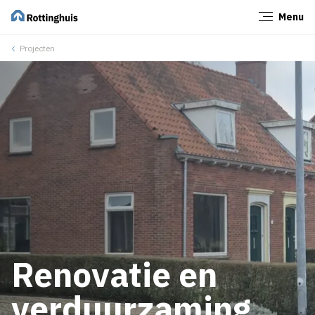
Menu
Sluiten
Projecten
Renovatie en
verduurzaming