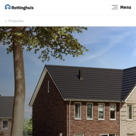
Menu
Sluiten
Projecten