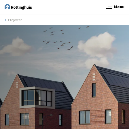
Menu
Sluiten
Projecten