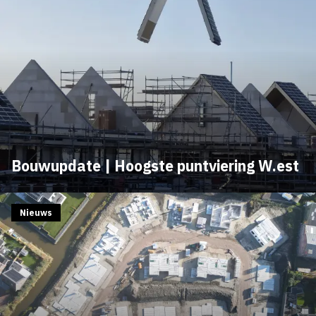
Bouwupdate | Hoogste puntviering W.est
Nieuws