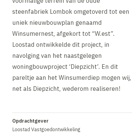
voormalige terrein van de oude
steenfabriek Lombok omgetoverd tot een
uniek nieuwbouwplan genaamd
Winsumernest, afgekort tot “W.est”.
Loostad ontwikkelde dit project, in
navolging van het naastgelegen
woningbouwproject ‘Diepzicht’. En dit
pareltje aan het Winsumerdiep mogen wij,
net als Diepzicht, wederom realiseren!
Opdrachtgever
Loostad Vastgoedontwikkeling