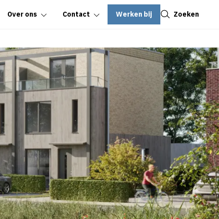
Sluiten
Werken bij
Zoeken
Over ons
Contact