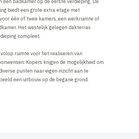
 een badkamer op de eerste verdieping. De
ing biedt een grote extra etage met
voor één of twee kamers, een werkruimte of
kamer. Het westelijk gelegen dakterras
dieping compleet.
 volop ruimte voor het realiseren van
oonwensen. Kopers krijgen de mogelijkheid om
iverse punten naar eigen inzicht aan te
rbeeld een uitbouw op de begane grond.