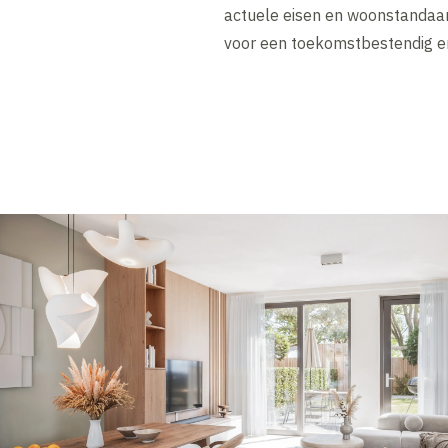
actuele eisen en woonstandaar
voor een toekomstbestendig en