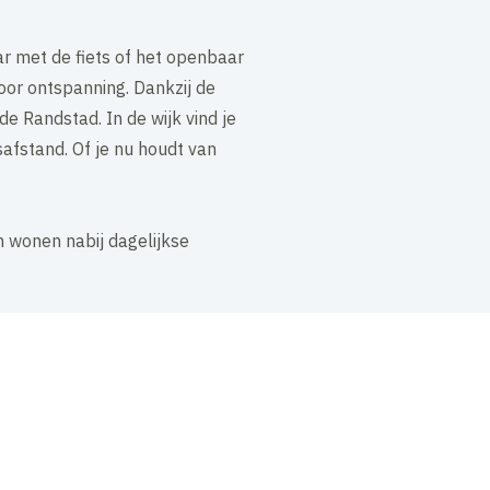
ar met de fiets of het openbaar
oor ontspanning. Dankzij de
e Randstad. In de wijk vind je
safstand. Of je nu houdt van
 wonen nabij dagelijkse