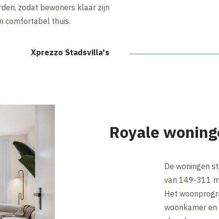
den, zodat bewoners klaar zijn
 comfortabel thuis.
Xprezzo Stadsvilla's
Royale woning
De woningen st
van 149-311 m²
Het woonprogra
woonkamer en l