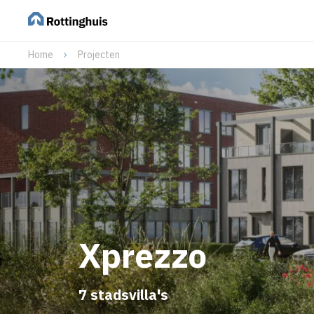
Home
Projecten
Xprezzo
7 stadsvilla's