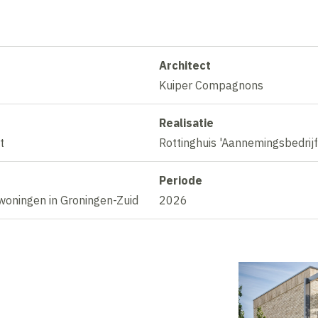
Architect
Kuiper Compagnons
Realisatie
t
Rottinghuis 'Aannemingsbedrij
Periode
woningen in Groningen-Zuid
2026