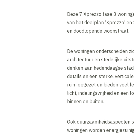
Deze 7 Xprezzo fase 3 woning
van het deelplan 'Xprezzo' en
en doodlopende woonstraat.
De woningen onderscheiden zic
architectuur en stedelijke uits
denken aan hedendaagse stadsvi
details en een sterke, verticale
ruim opgezet en bieden veel l
licht, indelingsvrijheid en een 
binnen en buiten.
Ook duurzaamheidsaspecten sp
woningen worden energiezuinig