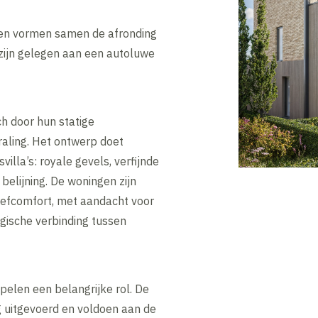
en vormen samen de afronding
 zijn gelegen aan een autoluwe
h door hun statige
traling. Het ontwerp doet
lla’s: royale gevels, verfijnde
 belijning. De woningen zijn
eefcomfort, met aandacht voor
logische verbinding tussen
elen een belangrijke rol. De
 uitgevoerd en voldoen aan de