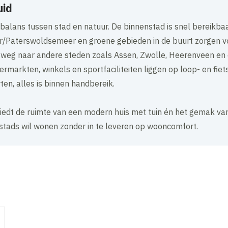
uid
 balans tussen stad en natuur. De binnenstad is snel bereikba
er/Paterswoldsemeer en groene gebieden in de buurt zorgen v
op weg naar andere steden zoals Assen, Zwolle, Heerenveen en d
permarkten, winkels en sportfaciliteiten liggen op loop- en fiet
ten, alles is binnen handbereik.
iedt de ruimte van een modern huis met tuin én het gemak van
 stads wil wonen zonder in te leveren op wooncomfort.