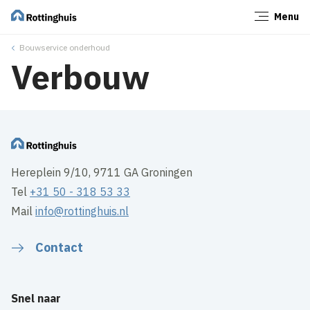
Menu
Sluiten
Bouwservice onderhoud
Verbouw
Hereplein 9/10, 9711 GA Groningen
Tel
+31 50 - 318 53 33
Mail
info@rottinghuis.nl
Contact
Snel naar