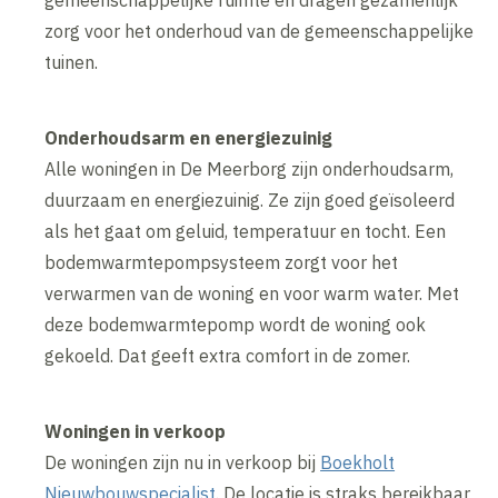
gemeenschappelijke ruimte en dragen gezamenlijk
zorg voor het onderhoud van de gemeenschappelijke
tuinen.
Onderhoudsarm en energiezuinig
Alle woningen in De Meerborg zijn onderhoudsarm,
duurzaam en energiezuinig. Ze zijn goed geïsoleerd
als het gaat om geluid, temperatuur en tocht. Een
bodemwarmtepompsysteem zorgt voor het
verwarmen van de woning en voor warm water. Met
deze bodemwarmtepomp wordt de woning ook
gekoeld. Dat geeft extra comfort in de zomer.
Woningen in verkoop
De woningen zijn nu in verkoop bij
Boekholt
Nieuwbouwspecialist
. De locatie is straks bereikbaar