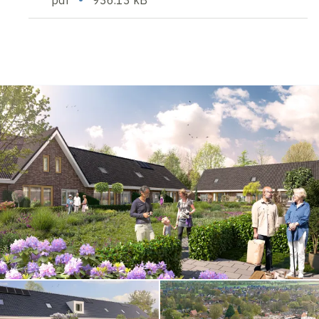
pdf
936.13 kB