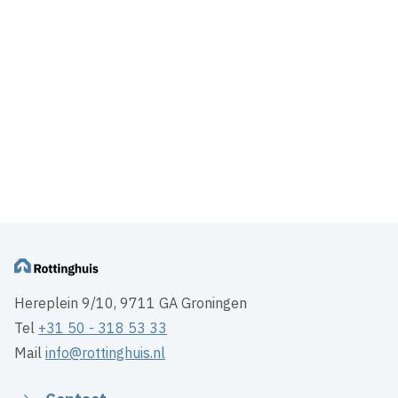
Marum
Nieuws
Bouwupdate - Knarrenhof Marum
Hereplein 9/10, 9711 GA Groningen
Tel
+31 50 - 318 53 33
Mail
info@rottinghuis.nl