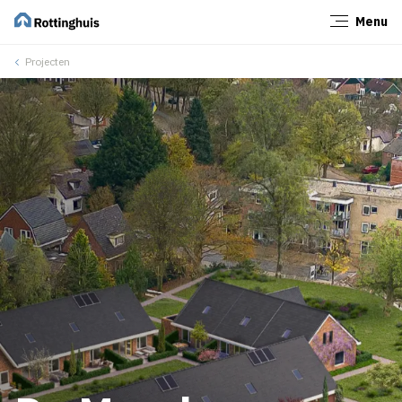
Menu
Sluiten
Projecten