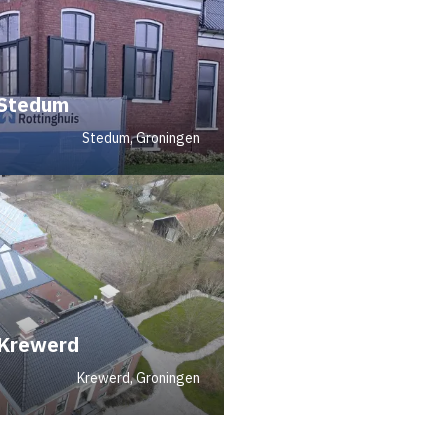
 Stedum
Stedum, Groningen
 Krewerd
Krewerd, Groningen