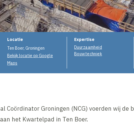
Projectinformatie
Locatie
Expertise
Duurzaamheid
Ten Boer, Groningen
Bouwtechniek
Bekijk locatie op Google
Maps
al Coördinator Groningen (NCG) voerden wij de 
aan het Kwartelpad in Ten Boer.