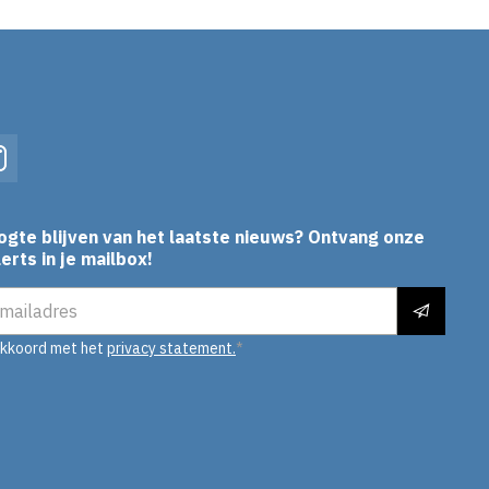
In
Instagram
ogte blijven van het laatste nieuws? Ontvang onze
erts in je mailbox!
es
akkoord met het
privacy statement.