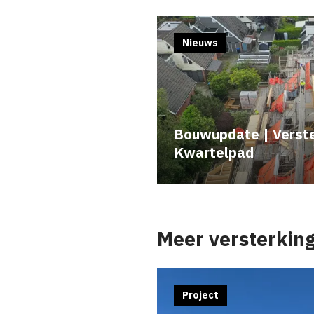
Nieuws
Bouwupdate | Verste
Kwartelpad
Meer versterkin
Project