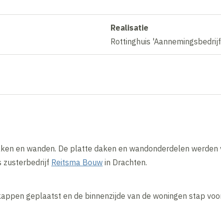
Realisatie
Rottinghuis 'Aannemingsbedrij
aken en wanden. De platte daken en wandonderdelen werden
s zusterbedrijf
Reitsma Bouw
in Drachten.
appen geplaatst en de binnenzijde van de woningen stap voo