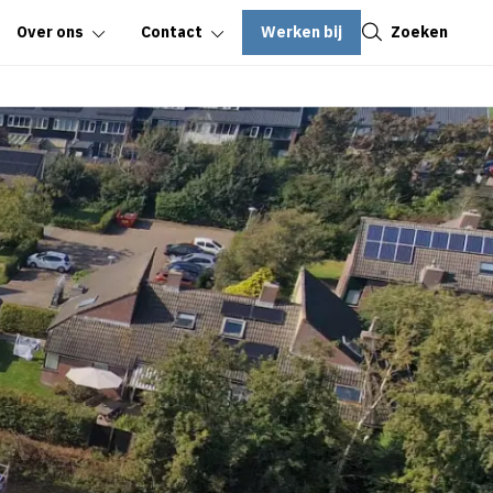
Sluiten
Werken bij
Zoeken
Over ons
Contact