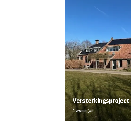
Versterkingsprojec
4 woningen