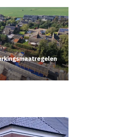
erkingsmaatregelen