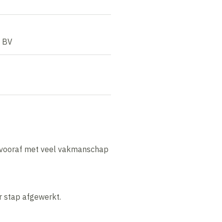
f BV
 vooraf met veel vakmanschap
r stap afgewerkt.