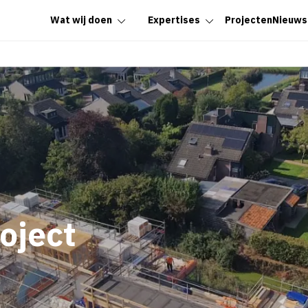
Wat wij doen
Expertises
Projecten
Nieuws
oject