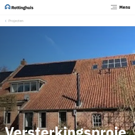
Menu
Sluiten
Projecten
Versterkingsproje