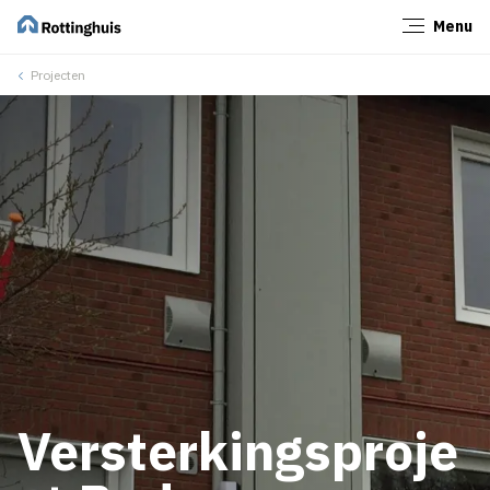
Menu
Sluiten
Projecten
Versterkingsproje