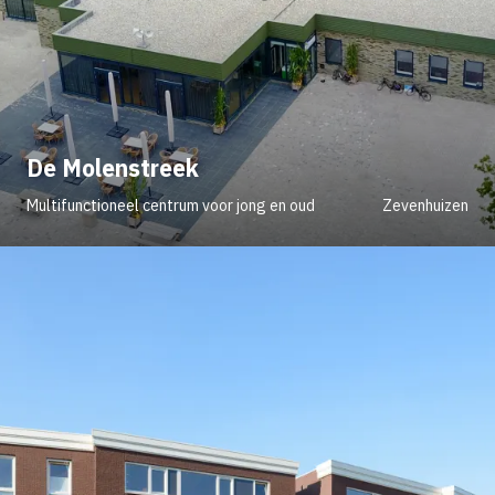
De Molenstreek
Multifunctioneel centrum voor jong en oud
Zevenhuizen