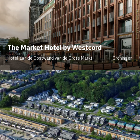
The Market Hotel by Westcord
Hotel aan de Oostwand van de Grote Markt
Groningen