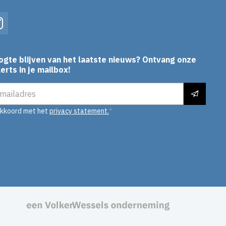
In
Instagram
ogte blijven van het laatste nieuws? Ontvang onze
erts in je mailbox!
es
akkoord met het
privacy statement.