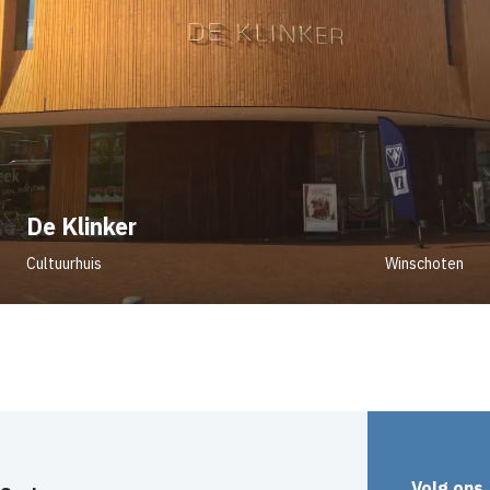
De Klinker
Cultuurhuis
Winschoten
Volg ons