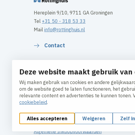
Hereplein 9/10, 9711 GA Groningen
Tel
+31 50 - 318 53 33
Mail
info@rottinghuis.nl
Contact
Deze website maakt gebruik van 
Wij maken gebruik van cookies en andere gelijkwaard
om de website goed te laten functioneren, het gebru
relevante content en advertenties te kunnen tonen. 
cookiebeleid
.
Alles accepteren
Weigeren
Zelf i
Cookies aanpassen
Cookie beleid
Privacy polic
Algemene Inkoopvoorwaarden