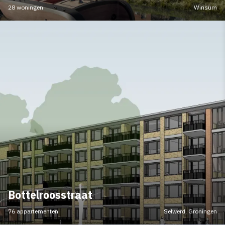
28 woningen
Winsum
Bottelroosstraat
76 appartementen
Selwerd, Groningen