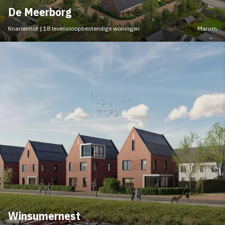
De Meerborg
Knarrenhof | 18 levensloopbestendige woningen
Marum
Winsumernest