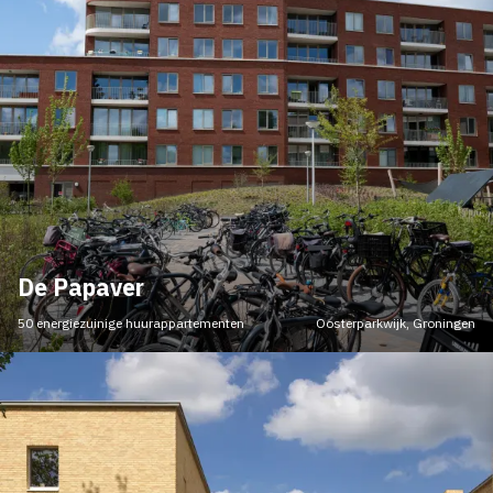
De Papaver
50 energiezuinige huurappartementen
Oosterparkwijk, Groningen