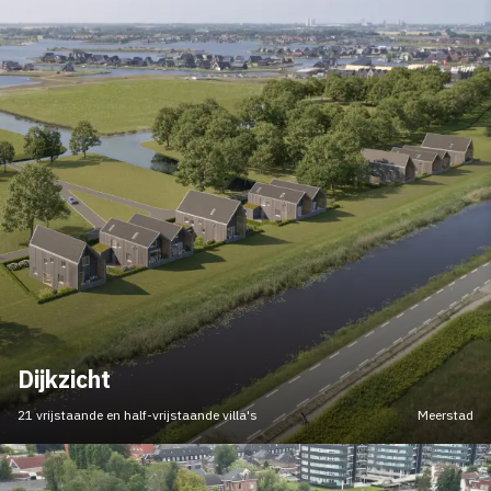
Dijkzicht
21 vrijstaande en half-vrijstaande villa's
Meerstad