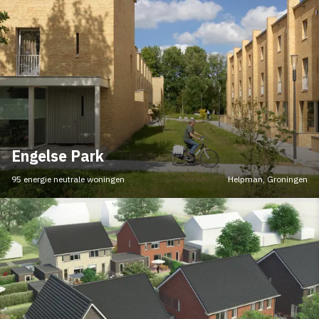
Engelse Park
95 energie neutrale woningen
Helpman, Groningen