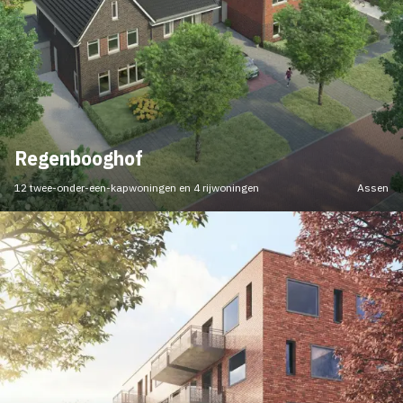
Regenbooghof
12 twee-onder-een-kapwoningen en 4 rijwoningen
Assen